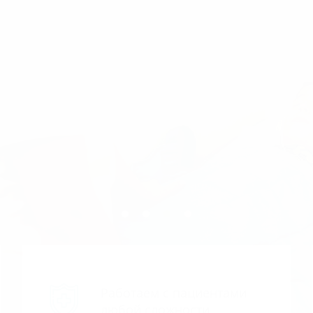
Работаем с пациентами
любой сложности