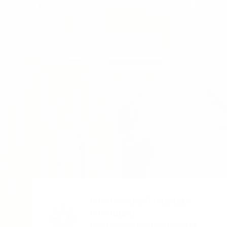
Подробнее
Комплексный подход с
помощью
мультидисциплинарной