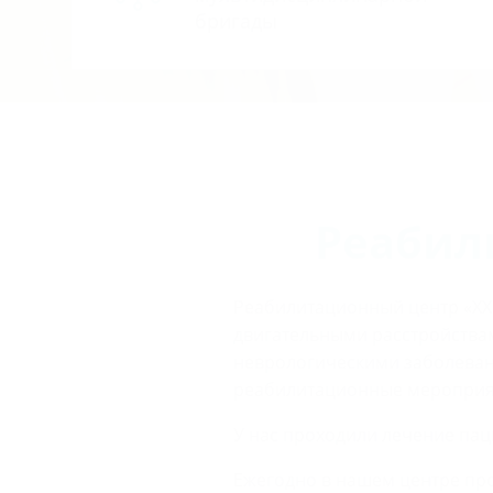
бригады
Реабил
Реабилитационный центр «XX
двигательными расстройства
неврологическими заболеван
реабилитационные мероприяти
У нас проходили лечение паци
Ежегодно в нашем центре про