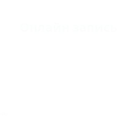
Онлайн запись
 ФИО
Найти 