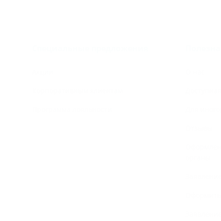
Специальные предложения
Полезн
Акции
О нас
Корпоративным клиентам
Доступная
Программа лояльности
Для иного
Отзывы
Оформлени
органы
Заявление
Оформить
Заявление