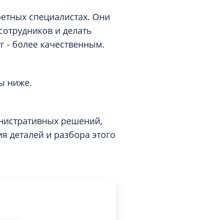
ретных специалистах. Они
сотрудников и делать
 - более качественным.
ы ниже.
инистративных решений,
я деталей и разбора этого