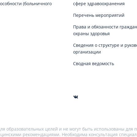
особности (больничного
сфере здравоохранения
Перечень мероприятий
Права и обязанности граждан
охраны здоровья
Сведения о структуре и руков
организации
Сводная ведомость
я образовательных целей и не могут быть использованы для п
цинскими рекомендациями. Необходима консультация специал