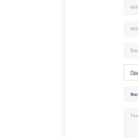
Пр
Фил