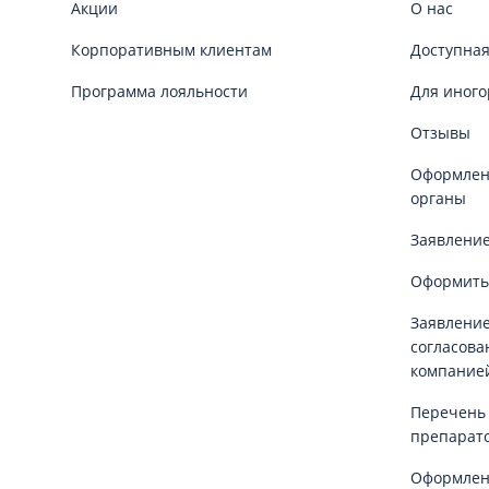
Акции
О нас
Корпоративным клиентам
Доступная
Программа лояльности
Для иного
Отзывы
Оформлени
органы
Заявление
Оформить
Заявление
согласова
компание
Перечень
препарат
Оформлен