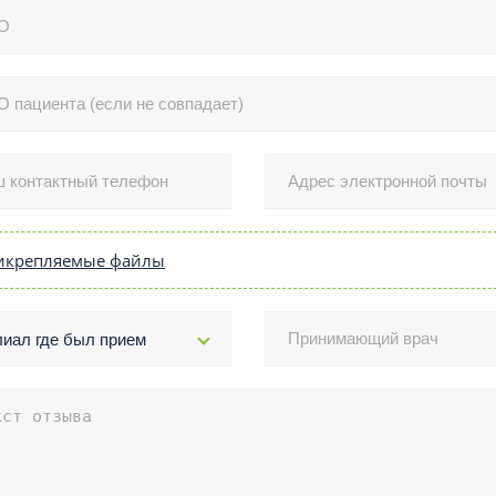
икрепляемые файлы
иал где был прием