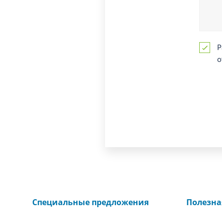
Р
о
Специальные предложения
Полезн