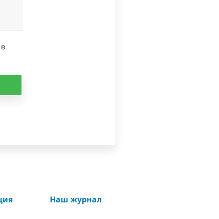
 в
ция
Наш журнал