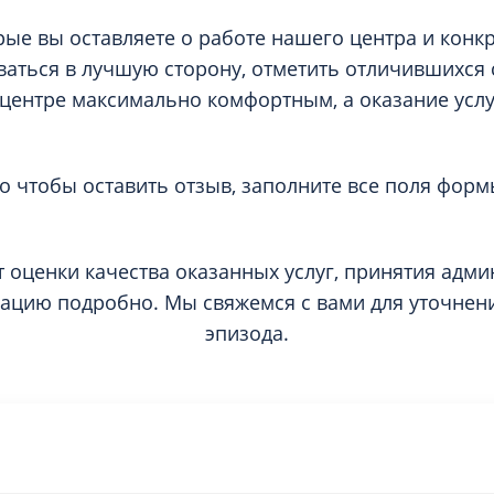
рые вы оставляете о работе нашего центра и конк
аться в лучшую сторону, отметить отличившихся 
центре максимально комфортным, а оказание услуг
го чтобы оставить отзыв, заполните все поля форм
т оценки качества оказанных услуг, принятия адм
уацию подробно. Мы свяжемся с вами для уточнени
эпизода.