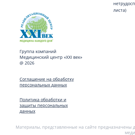
нетрудосп
листа)
Группа компаний
Медицинский центр «XXI век»
@ 2026
Соглашение на обработку
персональных данных
Политика обработки и
защиты персональных
данных
Материалы, представленные на сайте предназначены дл
меди