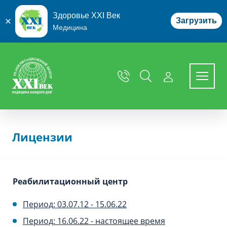
Здоровье XXI Век
Загрузить
Медицина
Перейти к основному содержимому
Лицензии
Реабилитационный центр
Период: 03.07.12 - 15.06.22
Период: 16.06.22 - настоящее время