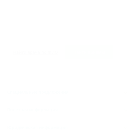
Найти врача по ФИО
Найти приемы
Специальные предложения
Полезная информация
Юридическая информация