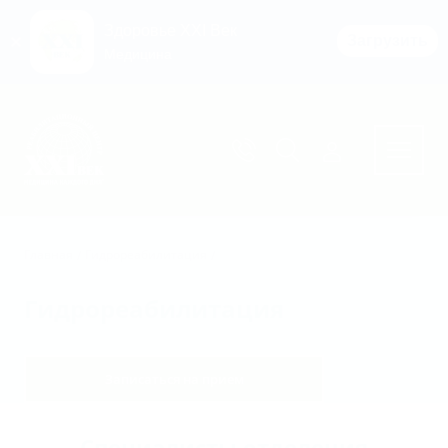
Здоровье XXI Век
Загрузить
Медицина
Перейти к основному содержимому
Главная
Гидрореабилитация
Гидрореабилитация
Записаться на прием
Специалисты отделения