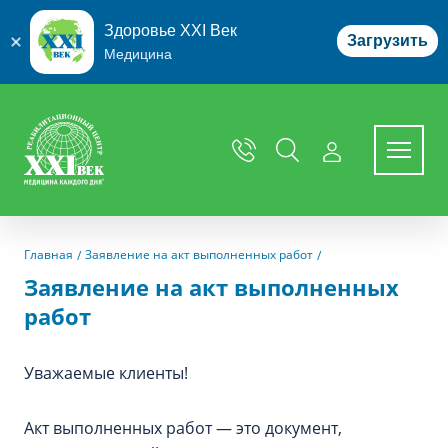
Здоровье XXI Век
Загрузить
Медицина
Перейти к основному содержимому
Главная
Заявление на акт выполненных работ
Заявление на акт выполненных
работ
Уважаемые клиенты!
Акт выполненных работ — это документ,