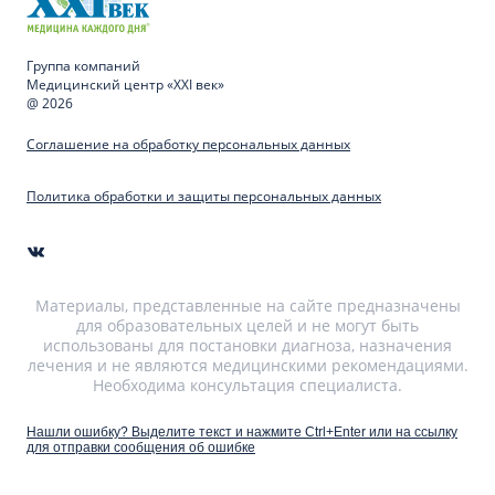
Группа компаний
Медицинский центр «XXI век»
@ 2026
Соглашение на обработку персональных данных
Политика обработки и защиты персональных данных
Материалы, представленные на сайте предназначены
для образовательных целей и не могут быть
использованы для постановки диагноза, назначения
лечения и не являются медицинскими рекомендациями.
Необходима консультация специалиста.
Нашли ошибку? Выделите текст и нажмите Ctrl+Enter или на ссылку
для отправки сообщения об ошибке