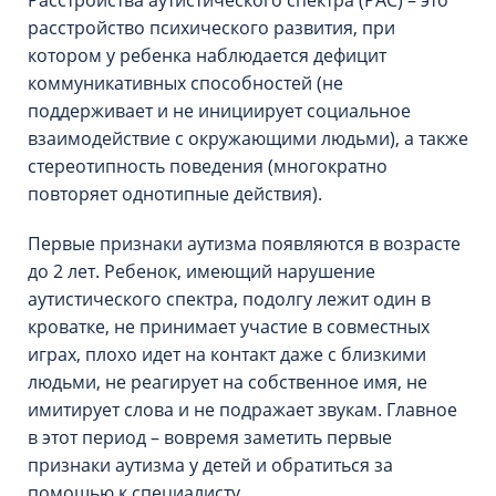
Расстройства аутистического спектра (РАС) – это
расстройство психического развития, при
котором у ребенка наблюдается дефицит
коммуникативных способностей (не
поддерживает и не инициирует социальное
взаимодействие с окружающими людьми), а также
стереотипность поведения (многократно
повторяет однотипные действия).
Первые признаки аутизма появляются в возрасте
до 2 лет. Ребенок, имеющий нарушение
аутистического спектра, подолгу лежит один в
кроватке, не принимает участие в совместных
играх, плохо идет на контакт даже с близкими
людьми, не реагирует на собственное имя, не
имитирует слова и не подражает звукам. Главное
в этот период – вовремя заметить первые
признаки аутизма у детей и обратиться за
помощью к специалисту.