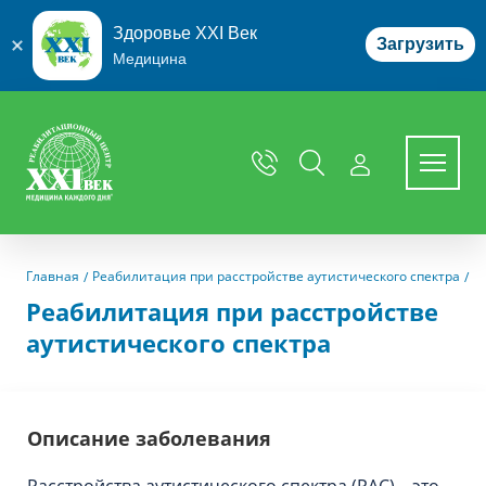
Здоровье XXI Век
Загрузить
Медицина
Перейти к основному содержимому
Главная
Реабилитация при расстройстве аутистического спектра
Реабилитация при расстройстве
аутистического спектра
Описание заболевания