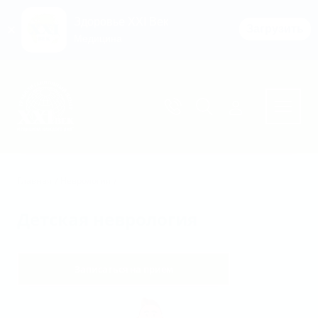
Здоровье XXI Век
Загрузить
Медицина
Перейти к основному содержимому
Главная
Неврология
Детская неврология
Записаться на прием