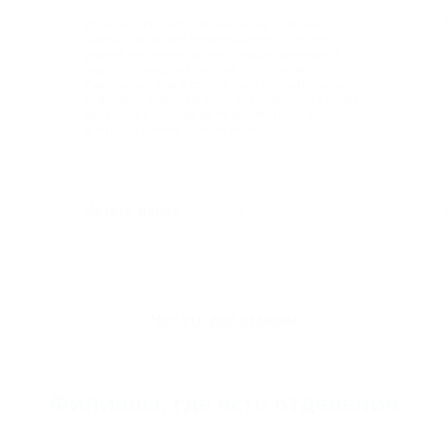
Искали хорошего специалиста, который
оценит развитие недоношенного ребенка,
укажет на моменты, требующие внимания, -
рады, что нашли Николая Олеговича.
о
Идеальный врач: спокойный, внимательный,
знающий. Буду рад, если благодарность будет
занесена в личное дело врача, таких хороших
докторов сейчас совсем мало.
Читать далее
Читать все отзывы
Филиалы, где есть отделение