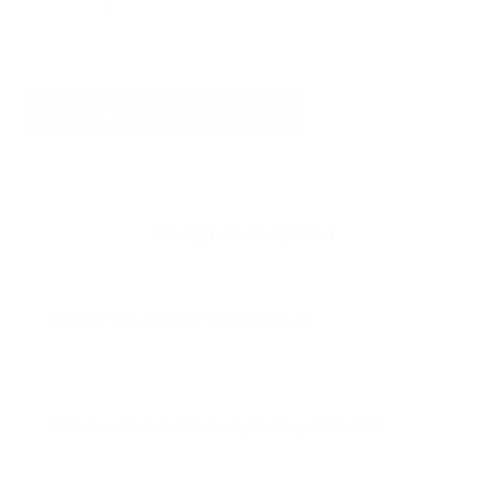
Все специалисты
Услуги и цены
Консультации первичные
Биоакустическая коррекция (БАК)