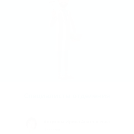
Специалисты отделения
Алтухова Ирина Анатольевна
Невролог