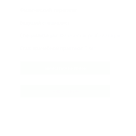
Физический терапевт
Ведущий специалист
Специализации:
Физическая реабилитация
Стаж врачебной практики:
5 лет
Записаться на прием
Вопрос врачу