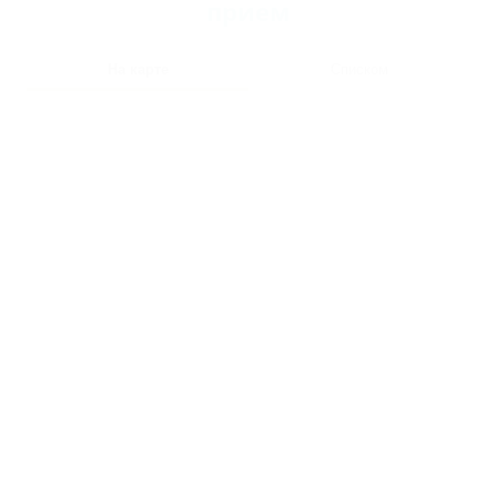
прием
На карте
Списком