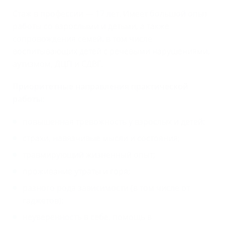
Стаж в профессии — 17 лет. Имеет большой опыт
работы со взрослыми и детьми, а также
сопровождения семей, в том числе
воспитывающих детей с речевыми нарушениями,
аутизмом, ДЦП и СДВГ.
Приоритетные направления практической
работы:
повышенная тревожность у взрослых и детей;
страхи, навязчивые мысли и состояния;
травмирующий жизненный опыт;
проживание утраты и горя;
разного рода зависимости (в том числе от
гаджетов);
неуверенность в себе, помощь в