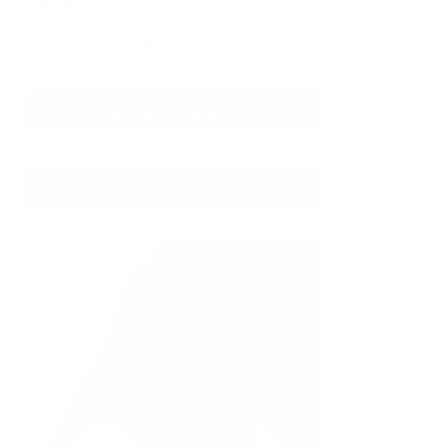
Специализации:
Нейропсихология
Стаж врачебной практики:
20 лет
Записаться на прием
Вопрос врачу