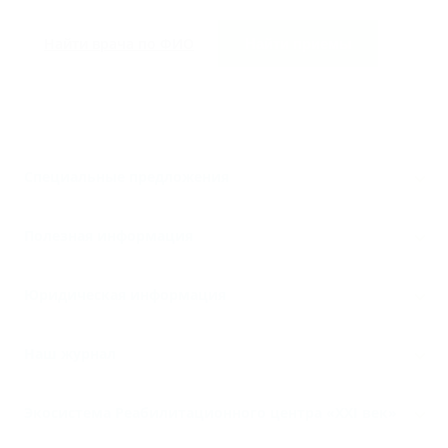
Найти врача по ФИО
Найти приемы
Специальные предложения
Полезная информация
Юридическая информация
Наш журнал
Экосистема Реабилитационного центра «‎XXI век»