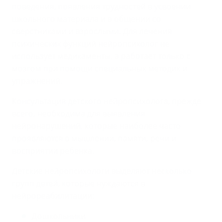
поведения, появления трудностей в усвоении
школьного материала и в общении со
сверстниками и взрослыми. Для лечения
психических функций нейропсихолог не
использует медикаменты, а работает только с
мозгом при помощи специальных методик и
упражнений.
Консультация детского нейропсихолога, прежде
всего, необходима для выявления
нейронарушений, которые наиболее часто
проявляются в мышлении, памяти, речи и
восприятии ребенка.
Детские нейропсихологи выделяют несколько
групп детей, которые нуждаются в
нейрореабилитации:
Дошкольники