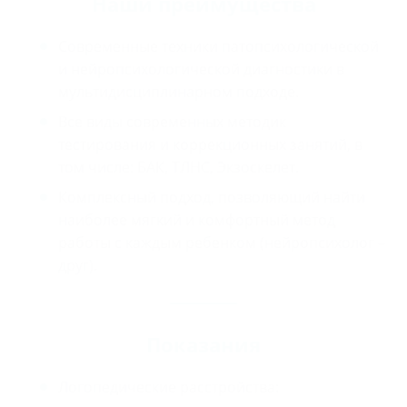
Наши преимущества
Современные техники патопсихологической
и нейропсихологической диагностики в
мультидисциплинарном подходе.
Все виды современных методик
тестирования и коррекционных занятий, в
том числе: БАК, ТЛНС, Экзоскелет.
Комплексный подход, позволяющий найти
наиболее мягкий и комфортный метод
работы с каждым ребенком (нейропсихолог –
друг).
Показания
Логопедические расстройства: