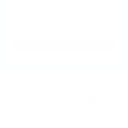
Консультативно-диагностическая сессия
нейропсихолога для детей в амбулатории
(первичная), 60 минут
4 650 ₽
Записаться на прием
Для чего нужна услуга
Нейропсихолог для детей – один из важнейших
специалистов, задачей которого является оценка
уровня развития высших психических функций и
фиксация незрелых участков мозга. Наличие
последних часто становится причиной плохого