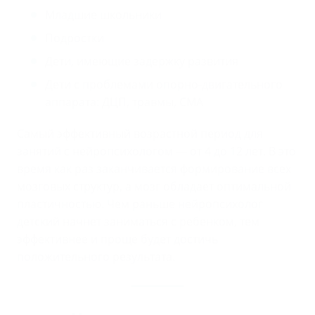
Младшие школьники
Подростки
Дети, имеющие задержку развития
Дети с проблемами опорно-двигательного
аппарата: ДЦП, травмы, СМА
Самый эффективный возрастной период для
занятий с нейропсихологом — от 4 до 12 лет. В это
время как раз заканчивается формирование всех
мозговых структур, а мозг обладает оптимальной
пластичностью. Чем раньше нейропсихолог
детский начнет заниматься с ребенком, тем
эффективнее и проще будет достичь
положительного результата.