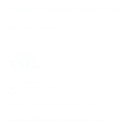
Экосистема Реабилитационного центра «‎XXI век»
Версия для слабовидящих
Группа компаний
Медицинский центр «XXI век»
@ 2026
Соглашение на обработку персональных данных
Политика обработки и защиты персональных данных