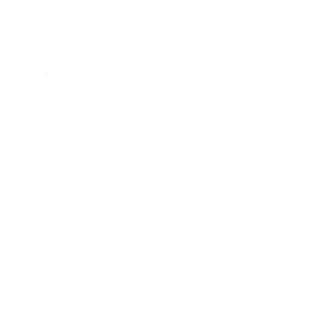
Найти врача по ФИО
Найти приемы
Специальные предложения
Полезная информация
Юридическая информация
Наш журнал