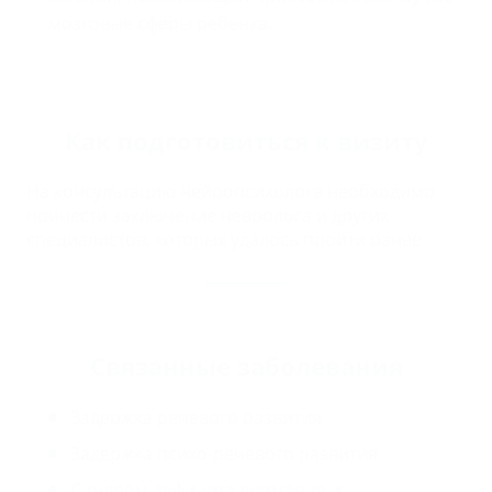
мозговые сферы ребенка.
Как подготовиться к визиту
На консультацию нейропсихолога необходимо
принести заключение невролога и других
специалистов, которых удалось пройти ранее.
Связанные заболевания
Задержка речевого развития
Задержка психо-речевого развития
Синдром дефицита внимания и