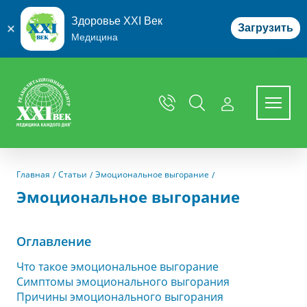
Здоровье XXI Век
Загрузить
Медицина
Перейти к основному содержимому
Главная
Статьи
Эмоциональное выгорание
Эмоциональное выгорание
Оглавление
Что такое эмоциональное выгорание
Симптомы эмоционального выгорания
Причины эмоционального выгорания