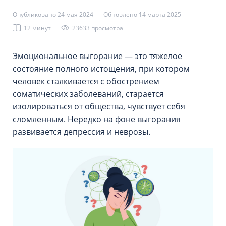
Опубликовано 24 мая 2024
Обновлено 14 марта 2025
12 минут
23633 просмотрa
Эмоциональное выгорание — это тяжелое
состояние полного истощения, при котором
человек сталкивается с обострением
соматических заболеваний, старается
изолироваться от общества, чувствует себя
сломленным. Нередко на фоне выгорания
развивается депрессия и неврозы.