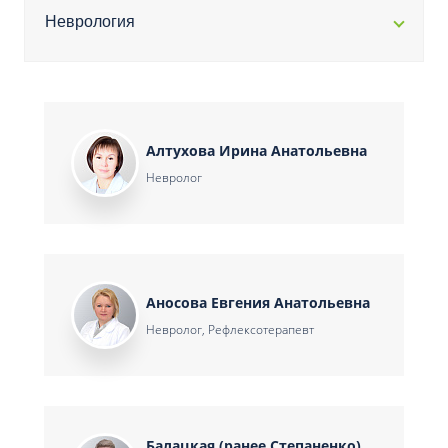
Неврология
Алтухова Ирина Анатольевна
Невролог
Аносова Евгения Анатольевна
Невролог, Рефлексотерапевт
Балацкая (ранее Степаненко)