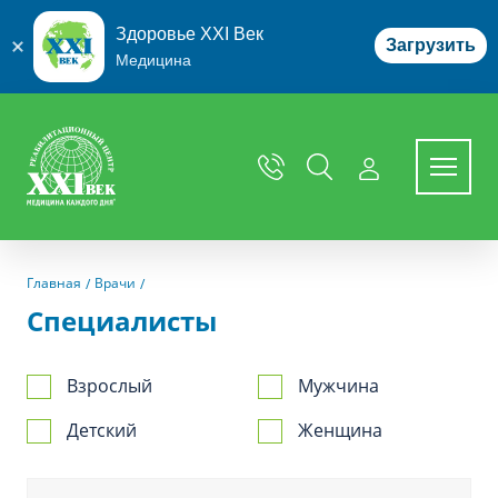
Здоровье XXI Век
Загрузить
Медицина
Перейти к основному содержимому
Главная
Врачи
Специалисты
Взрослый
Мужчина
Детский
Женщина